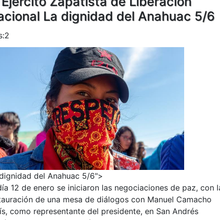
 Ejercito Zapatista de Liberación
acional La dignidad del Anahuac 5/6
s:2
dignidad del Anahuac 5/6">
día 12 de enero se iniciaron las negociaciones de paz, con l
tauración de una mesa de diálogos con Manuel Camacho
ís, como representante del presidente, en San Andrés