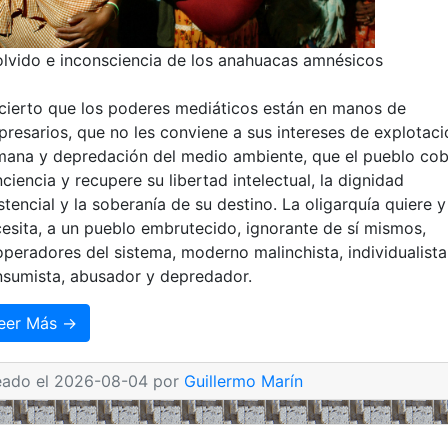
olvido e inconsciencia de los anahuacas amnésicos
cierto que los poderes mediáticos están en manos de
resarios, que no les conviene a sus intereses de explotaci
ana y depredación del medio ambiente, que el pueblo cob
ciencia y recupere su libertad intelectual, la dignidad
stencial y la soberanía de su destino. La oligarquía quiere y
esita, a un pueblo embrutecido, ignorante de sí mismos,
peradores del sistema, moderno malinchista, individualista
sumista, abusador y depredador.
eer Más →
eado el 2026-08-04 por
Guillermo Marín