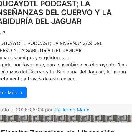
DUCAYOTL PODCAST; LA
NSEÑANZAS DEL CUERVO Y LA
ABIDURÍA DEL JAGUAR
s:2
timados amigos y seguidores …
 pido por favor que, para suscribirse en el proyecto “Las
eñanzas del Cuervo y La Sabiduría del Jaguar”, lo hagan
ectamente a través de este enlace.
eer Más →
eado el 2026-08-04 por
Guillermo Marín