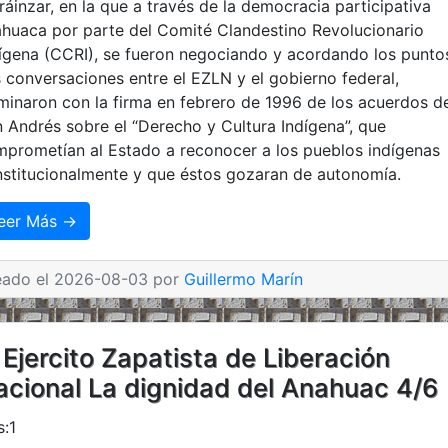
ráinzar, en la que a través de la democracia participativa
huaca por parte del Comité Clandestino Revolucionario
ígena (CCRI), se fueron negociando y acordando los punto
 conversaciones entre el EZLN y el gobierno federal,
minaron con la firma en febrero de 1996 de los acuerdos d
 Andrés sobre el “Derecho y Cultura Indígena”, que
prometían al Estado a reconocer a los pueblos indígenas
stitucionalmente y que éstos gozaran de autonomía.
eer Más →
eado el 2026-08-03 por
Guillermo Marín
 Ejercito Zapatista de Liberación
acional La dignidad del Anahuac 4/6
s:1