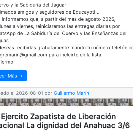
imados amigos y seguidores de Educayotl …
 informamos que, a partir del mes de agosto 2026,
lunes a viernes, reiniciaremos las entregas diarias por
tsApp de La Sabiduría del Cuervo y las Enseñanzas del
uar.
deseas recibirlas gratuitamente mando tu número telefónic
igremarin@gmail.com para incluirte en la lista.
llermo
eer Más →
eado el 2026-08-01 por
Guillermo Marín
 Ejercito Zapatista de Liberación
acional La dignidad del Anahuac 3/6