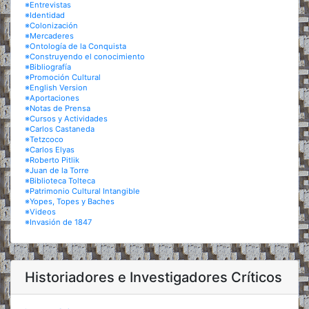
※Entrevistas
※Identidad
※Colonización
※Mercaderes
※Ontología de la Conquista
※Construyendo el conocimiento
※Bibliografía
※Promoción Cultural
※English Version
※Aportaciones
※Notas de Prensa
※Cursos y Actividades
※Carlos Castaneda
※Tetzcoco
※Carlos Elyas
※Roberto Pitlik
※Juan de la Torre
※Biblioteca Tolteca
※Patrimonio Cultural Intangible
※Yopes, Topes y Baches
※Videos
※Invasión de 1847
Historiadores e Investigadores Críticos