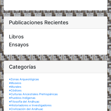
Publicaciones Recientes
Libros
Ensayos
Categorías
※Zonas Arqueológicas
※Museos
※Murales
※Códices
※Culturas Ancestrales Prehispánicas
※Pueblos Indígenas
※Filosofía del Anáhuac
※Historiadores e Investigadores
※Civilización del Anáhuac