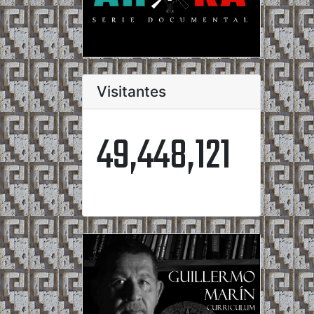
Visitantes
49,448,121