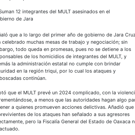
aló que a lo largo del primer año de gobierno de Jara Cru
 celebrado muchas mesas de trabajo y negociación; sin
argo, todo queda en promesas, pues no se detiene a los
ponsables de los homicidios de integrantes del MULT, y
más la administración estatal no cumple con brindar
uridad en la región triqui, por lo cual los ataques y
boscadas continúan.
tó que el MULT prevé un 2024 complicado, con la violenc
rementándose, a menos que las autoridades hagan algo pa
ener a quienes promueven acciones delictivas. Añadió que 
revivientes de los ataques han señalado a sus agresores
ectamente, pero la Fiscalía General del Estado de Oaxaca 
actuado.