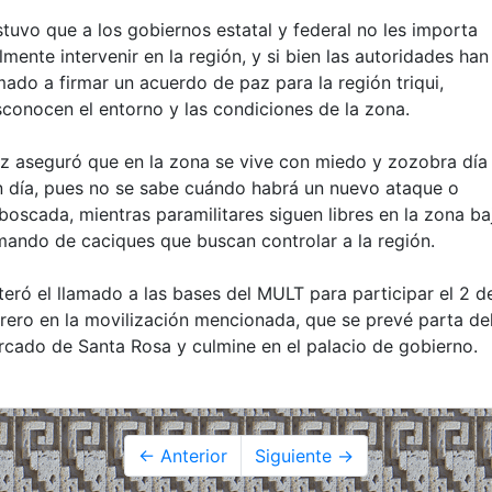
tuvo que a los gobiernos estatal y federal no les importa
lmente intervenir en la región, y si bien las autoridades han
mado a firmar un acuerdo de paz para la región triqui,
conocen el entorno y las condiciones de la zona.
z aseguró que en la zona se vive con miedo y zozobra día
 día, pues no se sabe cuándo habrá un nuevo ataque o
oscada, mientras paramilitares siguen libres en la zona ba
mando de caciques que buscan controlar a la región.
teró el llamado a las bases del MULT para participar el 2 d
rero en la movilización mencionada, que se prevé parta de
cado de Santa Rosa y culmine en el palacio de gobierno.
← Anterior
Siguiente →