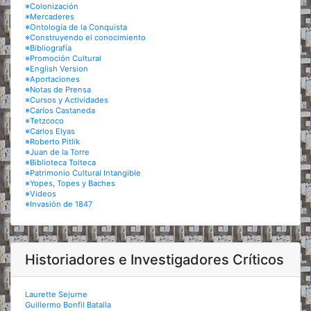
※Colonización
※Mercaderes
※Ontología de la Conquista
※Construyendo el conocimiento
※Bibliografía
※Promoción Cultural
※English Version
※Aportaciones
※Notas de Prensa
※Cursos y Actividades
※Carlos Castaneda
※Tetzcoco
※Carlos Elyas
※Roberto Pitlik
※Juan de la Torre
※Biblioteca Tolteca
※Patrimonio Cultural Intangible
※Yopes, Topes y Baches
※Videos
※Invasión de 1847
Historiadores e Investigadores Críticos
Laurette Sejurne
Guillermo Bonfil Batalla