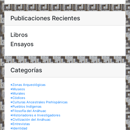
Publicaciones Recientes
Libros
Ensayos
Categorías
※Zonas Arqueológicas
※Museos
※Murales
※Códices
※Culturas Ancestrales Prehispánicas
※Pueblos Indígenas
※Filosofía del Anáhuac
※Historiadores e Investigadores
※Civilización del Anáhuac
※Entrevistas
※Identidad