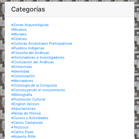
Categorías
※Zonas Arqueológicas
※Museos
※Murales
※Códices
※Culturas Ancestrales Prehispánicas
※Pueblos Indígenas
※Filosofía del Anáhuac
※Historiadores e Investigadores
※Civilización del Anáhuac
※Entrevistas
※Identidad
※Colonización
※Mercaderes
※Ontología de la Conquista
※Construyendo el conocimiento
※Bibliografía
※Promoción Cultural
※English Version
※Aportaciones
※Notas de Prensa
※Cursos y Actividades
※Carlos Castaneda
※Tetzcoco
※Carlos Elyas
※Roberto Pitlik