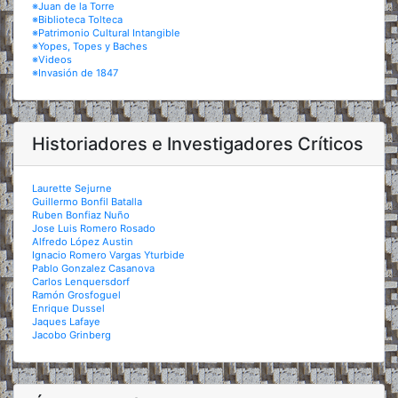
※Juan de la Torre
※Biblioteca Tolteca
※Patrimonio Cultural Intangible
※Yopes, Topes y Baches
※Videos
※Invasión de 1847
Historiadores e Investigadores Críticos
Laurette Sejurne
Guillermo Bonfil Batalla
Ruben Bonfiaz Nuño
Jose Luis Romero Rosado
Alfredo López Austin
Ignacio Romero Vargas Yturbide
Pablo Gonzalez Casanova
Carlos Lenquersdorf
Ramón Grosfoguel
Enrique Dussel
Jaques Lafaye
Jacobo Grinberg