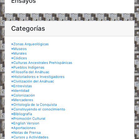
Ensayos
Categorías
※Zonas Arqueológicas
※Museos
※Murales
※Códices
※Culturas Ancestrales Prehispánicas
※Pueblos Indígenas
※Filosofía del Anáhuac
※Historiadores e Investigadores
※Civilización del Anáhuac
※Entrevistas
※Identidad
※Colonización
※Mercaderes
※Ontología de la Conquista
※Construyendo el conocimiento
※Bibliografía
※Promoción Cultural
※English Version
※Aportaciones
※Notas de Prensa
※Cursos y Actividades