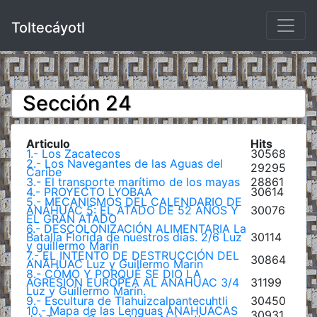
Toltecáyotl
Sección 24
Articulo
Hits
1.- Los Zacatecos
30568
2.- Los Navegantes de las Aguas del
29295
Caribe
3.- El transporte marítimo de los mayas
28861
4.- PROYECTO LYOBAA
30614
5.- MECANISMOS DEL CALENDARIO DE
ANÁHUAC 5: EL ATADO DE 52 AÑOS Y
30076
EL GRAN ATADO
6.- DESCOLONIZACIÓN ALIMENTARIA La
Batalla Florida de nuestros días. 2/6 Luz
30114
y guillermo Marín
7.- EL INTENTO DE DESTRUCCIÓN DEL
30864
ANÁHUAC Luz y Guillermo Marín
8.- CÓMO Y PORQUÉ SE DIO LA
AGRESIÓN EUROPEA AL ANAHUAC 3/4
31199
Luz y Guillermo Marín.
9.- Escultura de Tlahuizcalpantecuhtli
30450
10.- Mapa de las Lenguas ANAHUACAS
30931