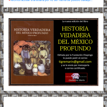
※
Vecinos acosan a artesana por no ser nativa de pueblo oaxaqu...