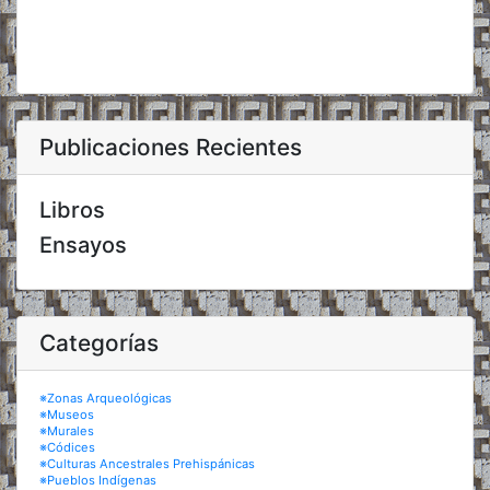
Publicaciones Recientes
Libros
Ensayos
Categorías
※Zonas Arqueológicas
※Museos
※Murales
※Códices
※Culturas Ancestrales Prehispánicas
※Pueblos Indígenas