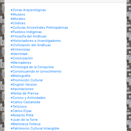
※Zonas Arqueológicas
※Museos
※Murales
※Códices
※Culturas Ancestrales Prehispánicas
※Pueblos Indígenas
※Filosofía del Anáhuac
※Historiadores e Investigadores
※Civilización del Anáhuac
※Entrevistas
※Identidad
※Colonización
※Mercaderes
※Ontología de la Conquista
※Construyendo el conocimiento
※Bibliografía
※Promoción Cultural
※English Version
※Aportaciones
※Notas de Prensa
※Cursos y Actividades
※Carlos Castaneda
※Tetzcoco
※Carlos Elyas
※Roberto Pitlik
※Juan de la Torre
※Biblioteca Tolteca
※Patrimonio Cultural Intangible