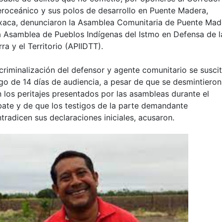
eroceánico y sus polos de desarrollo en Puente Madera,
aca, denunciaron la Asamblea Comunitaria de Puente Mad
a Asamblea de Pueblos Indígenas del Istmo en Defensa de l
rra y el Territorio (APIIDTT).
criminalización del defensor y agente comunitario se susci
go de 14 días de audiencia, a pesar de que se desmintieron
 los peritajes presentados por las asambleas durante el
ate y de que los testigos de la parte demandante
tradicen sus declaraciones iniciales, acusaron.