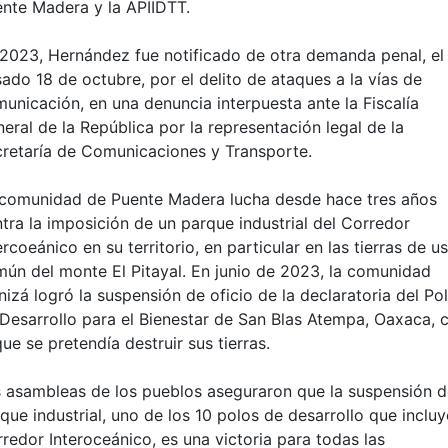
nte Madera y la APIIDTT.
2023, Hernández fue notificado de otra demanda penal, el
ado 18 de octubre, por el delito de ataques a la vías de
unicación, en una denuncia interpuesta ante la Fiscalía
eral de la República por la representación legal de la
retaría de Comunicaciones y Transporte.
comunidad de Puente Madera lucha desde hace tres años
tra la imposición de un parque industrial del Corredor
ercoeánico en su territorio, en particular en las tierras de u
ún del monte El Pitayal. En junio de 2023, la comunidad
nizá logró la suspensión de oficio de la declaratoria del Po
Desarrollo para el Bienestar de San Blas Atempa, Oaxaca, 
que se pretendía destruir sus tierras.
 asambleas de los pueblos aseguraron que la suspensión d
que industrial, uno de los 10 polos de desarrollo que incluy
redor Interoceánico, es una victoria para todas las