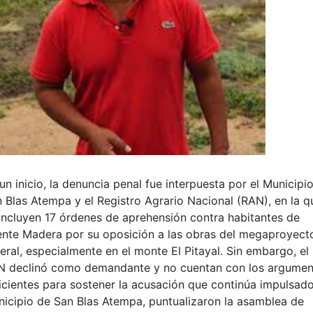
un inicio, la denuncia penal fue interpuesta por el Municipi
 Blas Atempa y el Registro Agrario Nacional (RAN), en la q
incluyen 17 órdenes de aprehensión contra habitantes de
nte Madera por su oposición a las obras del megaproyect
eral, especialmente en el monte El Pitayal. Sin embargo, el
N declinó como demandante y no cuentan con los argumen
icientes para sostener la acusación que continúa impulsado
icipio de San Blas Atempa, puntualizaron la asamblea de