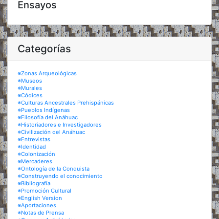
Ensayos
Categorías
※Zonas Arqueológicas
※Museos
※Murales
※Códices
※Culturas Ancestrales Prehispánicas
※Pueblos Indígenas
※Filosofía del Anáhuac
※Historiadores e Investigadores
※Civilización del Anáhuac
※Entrevistas
※Identidad
※Colonización
※Mercaderes
※Ontología de la Conquista
※Construyendo el conocimiento
※Bibliografía
※Promoción Cultural
※English Version
※Aportaciones
※Notas de Prensa