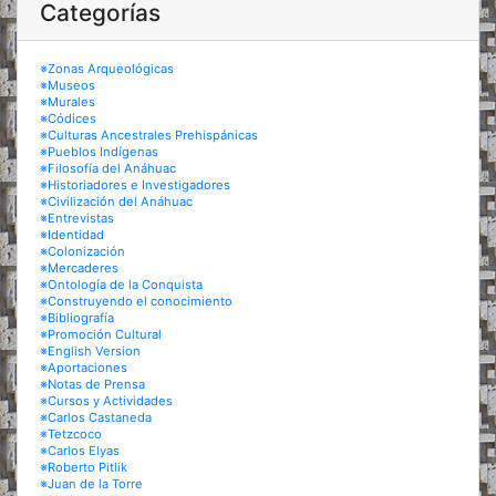
Categorías
※Zonas Arqueológicas
※Museos
※Murales
※Códices
※Culturas Ancestrales Prehispánicas
※Pueblos Indígenas
※Filosofía del Anáhuac
※Historiadores e Investigadores
※Civilización del Anáhuac
※Entrevistas
※Identidad
※Colonización
※Mercaderes
※Ontología de la Conquista
※Construyendo el conocimiento
※Bibliografía
※Promoción Cultural
※English Version
※Aportaciones
※Notas de Prensa
※Cursos y Actividades
※Carlos Castaneda
※Tetzcoco
※Carlos Elyas
※Roberto Pitlik
※Juan de la Torre