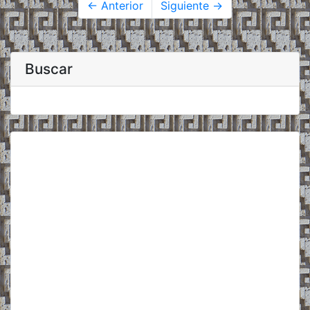
← Anterior
Siguiente →
Buscar