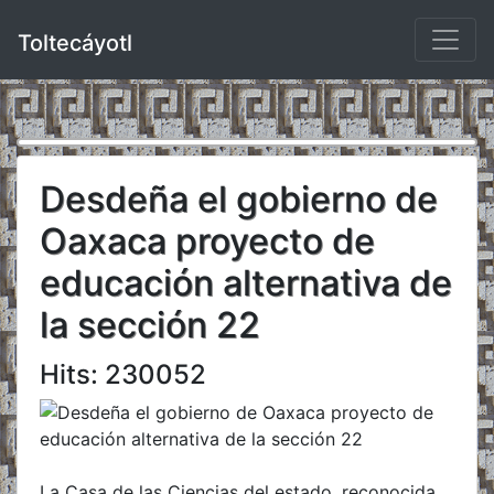
Toltecáyotl
Desdeña el gobierno de
Oaxaca proyecto de
educación alternativa de
la sección 22
Hits: 230052
La Casa de las Ciencias del estado, reconocida