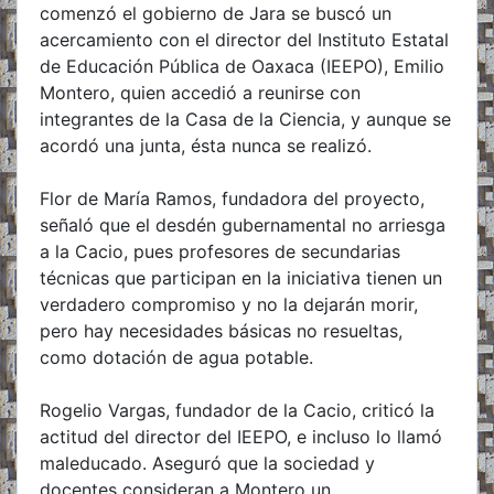
comenzó el gobierno de Jara se buscó un
acercamiento con el director del Instituto Estatal
de Educación Pública de Oaxaca (IEEPO), Emilio
Montero, quien accedió a reunirse con
integrantes de la Casa de la Ciencia, y aunque se
acordó una junta, ésta nunca se realizó.
Flor de María Ramos, fundadora del proyecto,
señaló que el desdén gubernamental no arriesga
a la Cacio, pues profesores de secundarias
técnicas que participan en la iniciativa tienen un
verdadero compromiso y no la dejarán morir,
pero hay necesidades básicas no resueltas,
como dotación de agua potable.
Rogelio Vargas, fundador de la Cacio, criticó la
actitud del director del IEEPO, e incluso lo llamó
maleducado. Aseguró que la sociedad y
docentes consideran a Montero un