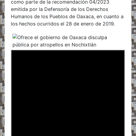
como parte de la recomendación 04/2023
emitida por la Defensoría de los Derechos
Humanos de los Pueblos de Oaxaca, en cuanto a
los hechos ocurridos el 28 de enero de 2019.