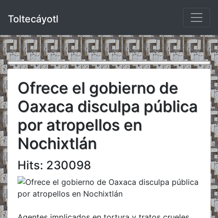
Toltecáyotl
Ofrece el gobierno de
Oaxaca disculpa pública
por atropellos en
Nochixtlán
Hits: 230098
Agentes implicados en tortura y tratos crueles