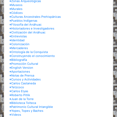
※Zonas Arqueológicas
※Museos
※Murales
※Códices
※Culturas Ancestrales Prehispánicas
※Pueblos Indígenas
※Filosofía del Anáhuac
※Historiadores e Investigadores
※Civilización del Anáhuac
※Entrevistas
※Identidad
※Colonización
※Mercaderes
※Ontología de la Conquista
※Construyendo el conocimiento
※Bibliografía
※Promoción Cultural
※English Version
※Aportaciones
※Notas de Prensa
※Cursos y Actividades
※Carlos Castaneda
※Tetzcoco
※Carlos Elyas
※Roberto Pitlik
※Juan de la Torre
※Biblioteca Tolteca
※Patrimonio Cultural Intangible
※Yopes, Topes y Baches
※Videos