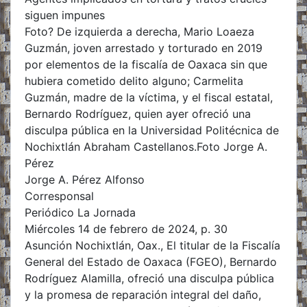
siguen impunes
Foto? De izquierda a derecha, Mario Loaeza
Guzmán, joven arrestado y torturado en 2019
por elementos de la fiscalía de Oaxaca sin que
hubiera cometido delito alguno; Carmelita
Guzmán, madre de la víctima, y el fiscal estatal,
Bernardo Rodríguez, quien ayer ofreció una
disculpa pública en la Universidad Politécnica de
Nochixtlán Abraham Castellanos.Foto Jorge A.
Pérez
Jorge A. Pérez Alfonso
Corresponsal
Periódico La Jornada
Miércoles 14 de febrero de 2024, p. 30
Asunción Nochixtlán, Oax., El titular de la Fiscalía
General del Estado de Oaxaca (FGEO), Bernardo
Rodríguez Alamilla, ofreció una disculpa pública
y la promesa de reparación integral del daño,