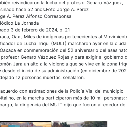
bién reivindicaron la lucha del profesor Genaro Vázquez,
sinado hace 52 años.Foto Jorge A. Pérez
ge A. Pérez Alfonso Corresponsal
iódico La Jornada
ado 3 de febrero de 2024, p. 21
aca, Oax., Miles de indígenas pertenecientes al Movimient
ficador de Lucha Triqui (MULT) marcharon ayer en la ciud
Oaxaca en conmemoración del 52 aniversario del asesinat
 profesor Genaro Vázquez Rojas y para exigir al gobierno 
omón Jara un alto a la violencia que se vive en la zona triq
 desde el inicio de su administración (en diciembre de 202
dejado 12 personas muertas, señalaron.
acuerdo con estimaciones de la Policía Vial del municipio
italino, en la marcha participaron más de 10 mil personas; 
argo, la dirigencia del MULT dijo que fueron alrededor de
.