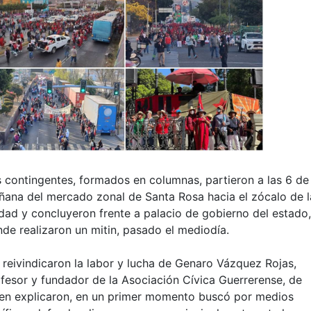
 contingentes, formados en columnas, partieron a las 6 de 
ana del mercado zonal de Santa Rosa hacia el zócalo de l
dad y concluyeron frente a palacio de gobierno del estado,
de realizaron un mitin, pasado el mediodía.
 reivindicaron la labor y lucha de Genaro Vázquez Rojas,
fesor y fundador de la Asociación Cívica Guerrerense, de
en explicaron, en un primer momento buscó por medios