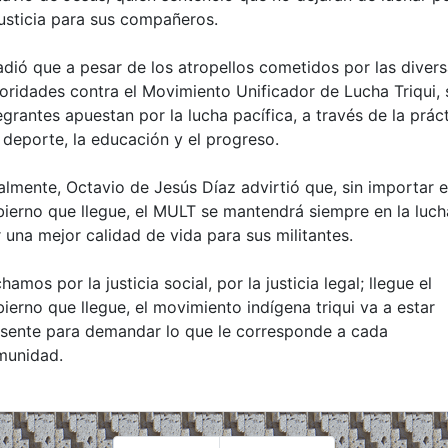
justicia para sus compañeros.
dió que a pesar de los atropellos cometidos por las diver
oridades contra el Movimiento Unificador de Lucha Triqui, 
egrantes apuestan por la lucha pacífica, a través de la prác
 deporte, la educación y el progreso.
almente, Octavio de Jesús Díaz advirtió que, sin importar e
ierno que llegue, el MULT se mantendrá siempre en la luch
 una mejor calidad de vida para sus militantes.
hamos por la justicia social, por la justicia legal; llegue el
ierno que llegue, el movimiento indígena triqui va a estar
sente para demandar lo que le corresponde a cada
munidad.