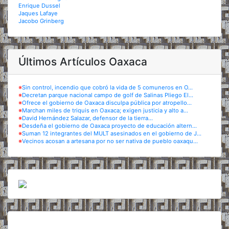
Enrique Dussel
Jaques Lafaye
Jacobo Grinberg
Últimos Artículos Oaxaca
※
Sin control, incendio que cobró la vida de 5 comuneros en O...
※
Decretan parque nacional campo de golf de Salinas Pliego El...
※
Ofrece el gobierno de Oaxaca disculpa pública por atropello...
※
Marchan miles de triquis en Oaxaca; exigen justicia y alto a...
※
David Hernández Salazar, defensor de la tierra...
※
Desdeña el gobierno de Oaxaca proyecto de educación altern...
※
Suman 12 integrantes del MULT asesinados en el gobierno de J...
※
Vecinos acosan a artesana por no ser nativa de pueblo oaxaqu...