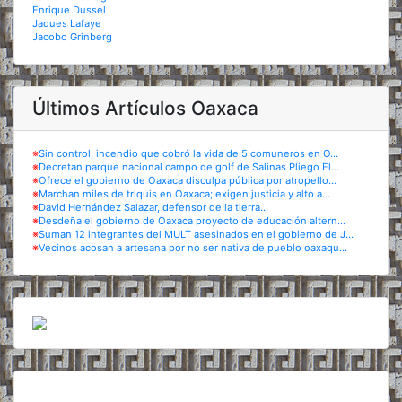
Enrique Dussel
Jaques Lafaye
Jacobo Grinberg
Últimos Artículos Oaxaca
※
Sin control, incendio que cobró la vida de 5 comuneros en O...
※
Decretan parque nacional campo de golf de Salinas Pliego El...
※
Ofrece el gobierno de Oaxaca disculpa pública por atropello...
※
Marchan miles de triquis en Oaxaca; exigen justicia y alto a...
※
David Hernández Salazar, defensor de la tierra...
※
Desdeña el gobierno de Oaxaca proyecto de educación altern...
※
Suman 12 integrantes del MULT asesinados en el gobierno de J...
※
Vecinos acosan a artesana por no ser nativa de pueblo oaxaqu...