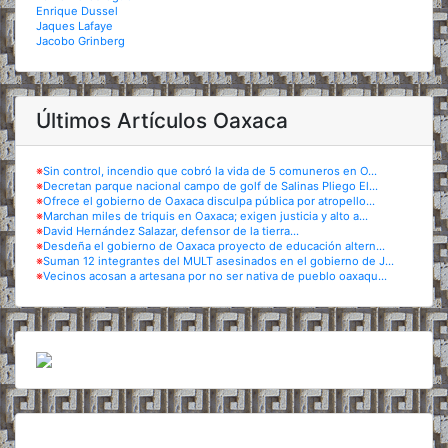
Enrique Dussel
Jaques Lafaye
Jacobo Grinberg
Últimos Artículos Oaxaca
※
Sin control, incendio que cobró la vida de 5 comuneros en O...
※
Decretan parque nacional campo de golf de Salinas Pliego El...
※
Ofrece el gobierno de Oaxaca disculpa pública por atropello...
※
Marchan miles de triquis en Oaxaca; exigen justicia y alto a...
※
David Hernández Salazar, defensor de la tierra...
※
Desdeña el gobierno de Oaxaca proyecto de educación altern...
※
Suman 12 integrantes del MULT asesinados en el gobierno de J...
※
Vecinos acosan a artesana por no ser nativa de pueblo oaxaqu...