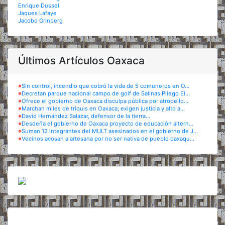
Enrique Dussel
Jaques Lafaye
Jacobo Grinberg
Últimos Artículos Oaxaca
※
Sin control, incendio que cobró la vida de 5 comuneros en O...
※
Decretan parque nacional campo de golf de Salinas Pliego El...
※
Ofrece el gobierno de Oaxaca disculpa pública por atropello...
※
Marchan miles de triquis en Oaxaca; exigen justicia y alto a...
※
David Hernández Salazar, defensor de la tierra...
※
Desdeña el gobierno de Oaxaca proyecto de educación altern...
※
Suman 12 integrantes del MULT asesinados en el gobierno de J...
※
Vecinos acosan a artesana por no ser nativa de pueblo oaxaqu...