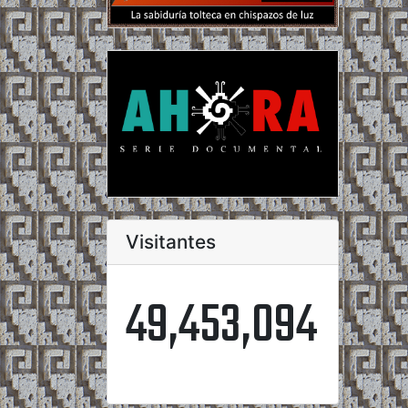
Visitantes
49,453,094