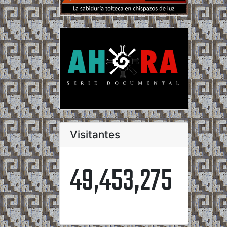
Visitantes
49,453,275