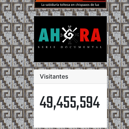
Visitantes
49,455,594