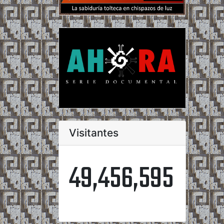
Visitantes
49,456,595