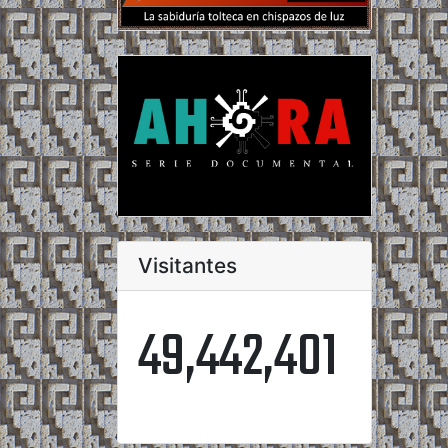
Visitantes
49,442,401