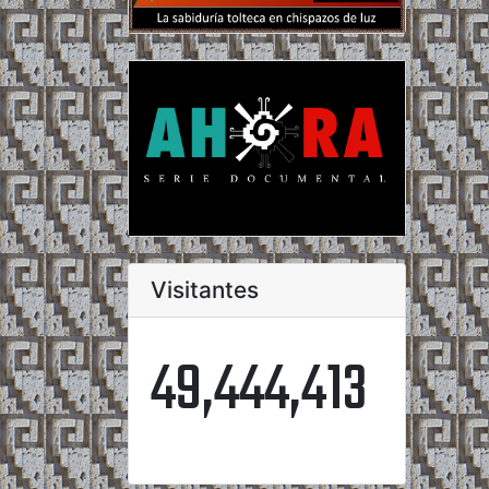
Visitantes
49,444,413