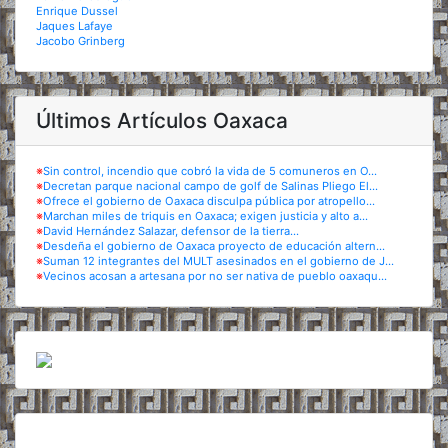
Enrique Dussel
Jaques Lafaye
Jacobo Grinberg
Últimos Artículos Oaxaca
※
Sin control, incendio que cobró la vida de 5 comuneros en O...
※
Decretan parque nacional campo de golf de Salinas Pliego El...
※
Ofrece el gobierno de Oaxaca disculpa pública por atropello...
※
Marchan miles de triquis en Oaxaca; exigen justicia y alto a...
※
David Hernández Salazar, defensor de la tierra...
※
Desdeña el gobierno de Oaxaca proyecto de educación altern...
※
Suman 12 integrantes del MULT asesinados en el gobierno de J...
※
Vecinos acosan a artesana por no ser nativa de pueblo oaxaqu...