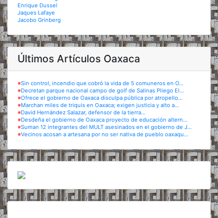
Enrique Dussel
Jaques Lafaye
Jacobo Grinberg
Últimos Artículos Oaxaca
※
Sin control, incendio que cobró la vida de 5 comuneros en O...
※
Decretan parque nacional campo de golf de Salinas Pliego El...
※
Ofrece el gobierno de Oaxaca disculpa pública por atropello...
※
Marchan miles de triquis en Oaxaca; exigen justicia y alto a...
※
David Hernández Salazar, defensor de la tierra...
※
Desdeña el gobierno de Oaxaca proyecto de educación altern...
※
Suman 12 integrantes del MULT asesinados en el gobierno de J...
※
Vecinos acosan a artesana por no ser nativa de pueblo oaxaqu...