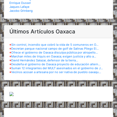
Enrique Dussel
Jaques Lafaye
Jacobo Grinberg
Últimos Artículos Oaxaca
※
Sin control, incendio que cobró la vida de 5 comuneros en O...
※
Decretan parque nacional campo de golf de Salinas Pliego El...
※
Ofrece el gobierno de Oaxaca disculpa pública por atropello...
※
Marchan miles de triquis en Oaxaca; exigen justicia y alto a...
※
David Hernández Salazar, defensor de la tierra...
※
Desdeña el gobierno de Oaxaca proyecto de educación altern...
※
Suman 12 integrantes del MULT asesinados en el gobierno de J...
※
Vecinos acosan a artesana por no ser nativa de pueblo oaxaqu...