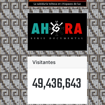
Visitantes
49,436,643