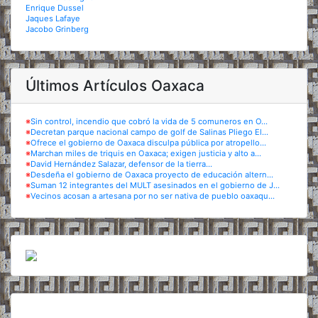
Enrique Dussel
Jaques Lafaye
Jacobo Grinberg
Últimos Artículos Oaxaca
※
Sin control, incendio que cobró la vida de 5 comuneros en O...
※
Decretan parque nacional campo de golf de Salinas Pliego El...
※
Ofrece el gobierno de Oaxaca disculpa pública por atropello...
※
Marchan miles de triquis en Oaxaca; exigen justicia y alto a...
※
David Hernández Salazar, defensor de la tierra...
※
Desdeña el gobierno de Oaxaca proyecto de educación altern...
※
Suman 12 integrantes del MULT asesinados en el gobierno de J...
※
Vecinos acosan a artesana por no ser nativa de pueblo oaxaqu...