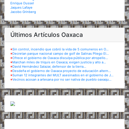
Enrique Dussel
Jaques Lafaye
Jacobo Grinberg
Últimos Artículos Oaxaca
※
Sin control, incendio que cobró la vida de 5 comuneros en O...
※
Decretan parque nacional campo de golf de Salinas Pliego El...
※
Ofrece el gobierno de Oaxaca disculpa pública por atropello...
※
Marchan miles de triquis en Oaxaca; exigen justicia y alto a...
※
David Hernández Salazar, defensor de la tierra...
※
Desdeña el gobierno de Oaxaca proyecto de educación altern...
※
Suman 12 integrantes del MULT asesinados en el gobierno de J...
※
Vecinos acosan a artesana por no ser nativa de pueblo oaxaqu...