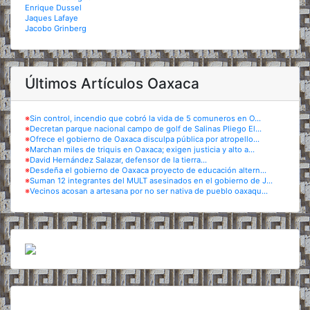
Enrique Dussel
Jaques Lafaye
Jacobo Grinberg
Últimos Artículos Oaxaca
※
Sin control, incendio que cobró la vida de 5 comuneros en O...
※
Decretan parque nacional campo de golf de Salinas Pliego El...
※
Ofrece el gobierno de Oaxaca disculpa pública por atropello...
※
Marchan miles de triquis en Oaxaca; exigen justicia y alto a...
※
David Hernández Salazar, defensor de la tierra...
※
Desdeña el gobierno de Oaxaca proyecto de educación altern...
※
Suman 12 integrantes del MULT asesinados en el gobierno de J...
※
Vecinos acosan a artesana por no ser nativa de pueblo oaxaqu...