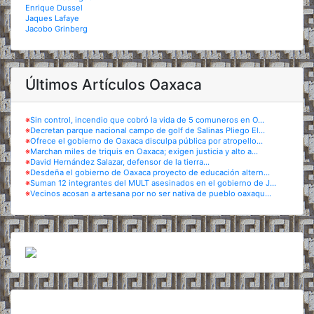
Enrique Dussel
Jaques Lafaye
Jacobo Grinberg
Últimos Artículos Oaxaca
※
Sin control, incendio que cobró la vida de 5 comuneros en O...
※
Decretan parque nacional campo de golf de Salinas Pliego El...
※
Ofrece el gobierno de Oaxaca disculpa pública por atropello...
※
Marchan miles de triquis en Oaxaca; exigen justicia y alto a...
※
David Hernández Salazar, defensor de la tierra...
※
Desdeña el gobierno de Oaxaca proyecto de educación altern...
※
Suman 12 integrantes del MULT asesinados en el gobierno de J...
※
Vecinos acosan a artesana por no ser nativa de pueblo oaxaqu...