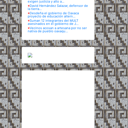
exigen justicia y alto a...
※
David Hernández Salazar, defensor de
la tierra...
※
Desdeña el gobierno de Oaxaca
proyecto de educación altern...
※
Suman 12 integrantes del MULT
asesinados en el gobierno de J...
※
Vecinos acosan a artesana por no ser
nativa de pueblo oaxaqu...