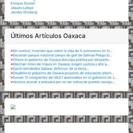
Enrique Dussel
Jaques Lafaye
Jacobo Grinberg
Últimos Artículos Oaxaca
※
Sin control, incendio que cobró la vida de 5 comuneros en O...
※
Decretan parque nacional campo de golf de Salinas Pliego El...
※
Ofrece el gobierno de Oaxaca disculpa pública por atropello...
※
Marchan miles de triquis en Oaxaca; exigen justicia y alto a...
※
David Hernández Salazar, defensor de la tierra...
※
Desdeña el gobierno de Oaxaca proyecto de educación altern...
※
Suman 12 integrantes del MULT asesinados en el gobierno de J...
※
Vecinos acosan a artesana por no ser nativa de pueblo oaxaqu...