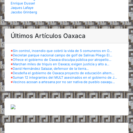
Enrique Dussel
Jaques Lafaye
Jacobo Grinberg
Últimos Artículos Oaxaca
※
Sin control, incendio que cobró la vida de 5 comuneros en O...
※
Decretan parque nacional campo de golf de Salinas Pliego El...
※
Ofrece el gobierno de Oaxaca disculpa pública por atropello...
※
Marchan miles de triquis en Oaxaca; exigen justicia y alto a...
※
David Hernández Salazar, defensor de la tierra...
※
Desdeña el gobierno de Oaxaca proyecto de educación altern...
※
Suman 12 integrantes del MULT asesinados en el gobierno de J...
※
Vecinos acosan a artesana por no ser nativa de pueblo oaxaqu...