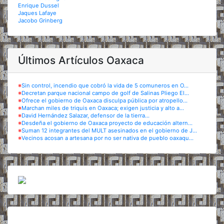
Enrique Dussel
Jaques Lafaye
Jacobo Grinberg
Últimos Artículos Oaxaca
※
Sin control, incendio que cobró la vida de 5 comuneros en O...
※
Decretan parque nacional campo de golf de Salinas Pliego El...
※
Ofrece el gobierno de Oaxaca disculpa pública por atropello...
※
Marchan miles de triquis en Oaxaca; exigen justicia y alto a...
※
David Hernández Salazar, defensor de la tierra...
※
Desdeña el gobierno de Oaxaca proyecto de educación altern...
※
Suman 12 integrantes del MULT asesinados en el gobierno de J...
※
Vecinos acosan a artesana por no ser nativa de pueblo oaxaqu...