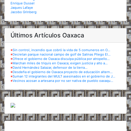
Enrique Dussel
Jaques Lafaye
Jacobo Grinberg
Últimos Artículos Oaxaca
※
Sin control, incendio que cobró la vida de 5 comuneros en O...
※
Decretan parque nacional campo de golf de Salinas Pliego El...
※
Ofrece el gobierno de Oaxaca disculpa pública por atropello...
※
Marchan miles de triquis en Oaxaca; exigen justicia y alto a...
※
David Hernández Salazar, defensor de la tierra...
※
Desdeña el gobierno de Oaxaca proyecto de educación altern...
※
Suman 12 integrantes del MULT asesinados en el gobierno de J...
※
Vecinos acosan a artesana por no ser nativa de pueblo oaxaqu...