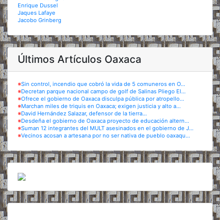
Enrique Dussel
Jaques Lafaye
Jacobo Grinberg
Últimos Artículos Oaxaca
※
Sin control, incendio que cobró la vida de 5 comuneros en O...
※
Decretan parque nacional campo de golf de Salinas Pliego El...
※
Ofrece el gobierno de Oaxaca disculpa pública por atropello...
※
Marchan miles de triquis en Oaxaca; exigen justicia y alto a...
※
David Hernández Salazar, defensor de la tierra...
※
Desdeña el gobierno de Oaxaca proyecto de educación altern...
※
Suman 12 integrantes del MULT asesinados en el gobierno de J...
※
Vecinos acosan a artesana por no ser nativa de pueblo oaxaqu...