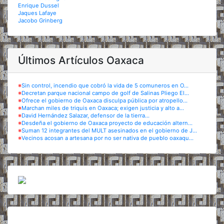
Enrique Dussel
Jaques Lafaye
Jacobo Grinberg
Últimos Artículos Oaxaca
※
Sin control, incendio que cobró la vida de 5 comuneros en O...
※
Decretan parque nacional campo de golf de Salinas Pliego El...
※
Ofrece el gobierno de Oaxaca disculpa pública por atropello...
※
Marchan miles de triquis en Oaxaca; exigen justicia y alto a...
※
David Hernández Salazar, defensor de la tierra...
※
Desdeña el gobierno de Oaxaca proyecto de educación altern...
※
Suman 12 integrantes del MULT asesinados en el gobierno de J...
※
Vecinos acosan a artesana por no ser nativa de pueblo oaxaqu...