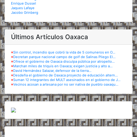
Enrique Dussel
Jaques Lafaye
Jacobo Grinberg
Últimos Artículos Oaxaca
※
Sin control, incendio que cobró la vida de 5 comuneros en O...
※
Decretan parque nacional campo de golf de Salinas Pliego El...
※
Ofrece el gobierno de Oaxaca disculpa pública por atropello...
※
Marchan miles de triquis en Oaxaca; exigen justicia y alto a...
※
David Hernández Salazar, defensor de la tierra...
※
Desdeña el gobierno de Oaxaca proyecto de educación altern...
※
Suman 12 integrantes del MULT asesinados en el gobierno de J...
※
Vecinos acosan a artesana por no ser nativa de pueblo oaxaqu...