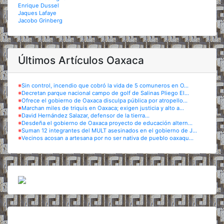
Enrique Dussel
Jaques Lafaye
Jacobo Grinberg
Últimos Artículos Oaxaca
※
Sin control, incendio que cobró la vida de 5 comuneros en O...
※
Decretan parque nacional campo de golf de Salinas Pliego El...
※
Ofrece el gobierno de Oaxaca disculpa pública por atropello...
※
Marchan miles de triquis en Oaxaca; exigen justicia y alto a...
※
David Hernández Salazar, defensor de la tierra...
※
Desdeña el gobierno de Oaxaca proyecto de educación altern...
※
Suman 12 integrantes del MULT asesinados en el gobierno de J...
※
Vecinos acosan a artesana por no ser nativa de pueblo oaxaqu...