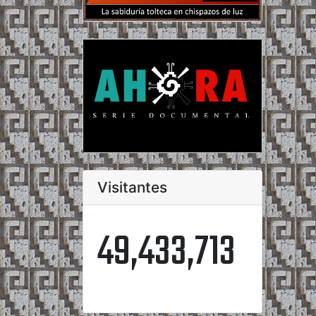
Visitantes
49,433,713