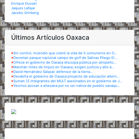
Enrique Dussel
Jaques Lafaye
Jacobo Grinberg
Últimos Artículos Oaxaca
※
Sin control, incendio que cobró la vida de 5 comuneros en O...
※
Decretan parque nacional campo de golf de Salinas Pliego El...
※
Ofrece el gobierno de Oaxaca disculpa pública por atropello...
※
Marchan miles de triquis en Oaxaca; exigen justicia y alto a...
※
David Hernández Salazar, defensor de la tierra...
※
Desdeña el gobierno de Oaxaca proyecto de educación altern...
※
Suman 12 integrantes del MULT asesinados en el gobierno de J...
※
Vecinos acosan a artesana por no ser nativa de pueblo oaxaqu...