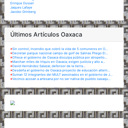
Enrique Dussel
Jaques Lafaye
Jacobo Grinberg
Últimos Artículos Oaxaca
※
Sin control, incendio que cobró la vida de 5 comuneros en O...
※
Decretan parque nacional campo de golf de Salinas Pliego El...
※
Ofrece el gobierno de Oaxaca disculpa pública por atropello...
※
Marchan miles de triquis en Oaxaca; exigen justicia y alto a...
※
David Hernández Salazar, defensor de la tierra...
※
Desdeña el gobierno de Oaxaca proyecto de educación altern...
※
Suman 12 integrantes del MULT asesinados en el gobierno de J...
※
Vecinos acosan a artesana por no ser nativa de pueblo oaxaqu...