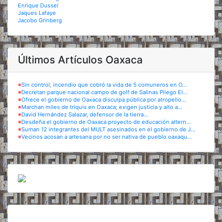
Enrique Dussel
Jaques Lafaye
Jacobo Grinberg
Últimos Artículos Oaxaca
※
Sin control, incendio que cobró la vida de 5 comuneros en O...
※
Decretan parque nacional campo de golf de Salinas Pliego El...
※
Ofrece el gobierno de Oaxaca disculpa pública por atropello...
※
Marchan miles de triquis en Oaxaca; exigen justicia y alto a...
※
David Hernández Salazar, defensor de la tierra...
※
Desdeña el gobierno de Oaxaca proyecto de educación altern...
※
Suman 12 integrantes del MULT asesinados en el gobierno de J...
※
Vecinos acosan a artesana por no ser nativa de pueblo oaxaqu...