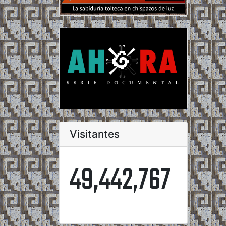
Visitantes
49,442,767