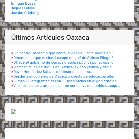
Enrique Dussel
Jaques Lafaye
Jacobo Grinberg
Últimos Artículos Oaxaca
※
Sin control, incendio que cobró la vida de 5 comuneros en O...
※
Decretan parque nacional campo de golf de Salinas Pliego El...
※
Ofrece el gobierno de Oaxaca disculpa pública por atropello...
※
Marchan miles de triquis en Oaxaca; exigen justicia y alto a...
※
David Hernández Salazar, defensor de la tierra...
※
Desdeña el gobierno de Oaxaca proyecto de educación altern...
※
Suman 12 integrantes del MULT asesinados en el gobierno de J...
※
Vecinos acosan a artesana por no ser nativa de pueblo oaxaqu...