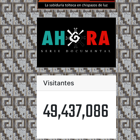
Visitantes
49,437,086