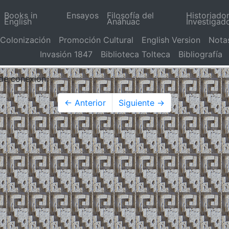
Books in
Ensayos
Filosofía del
Historiado
English
Anáhuac
Investigad
Colonización
Promoción Cultural
English Version
Nota
Invasión 1847
Biblioteca Tolteca
Bibliografía
 de conexión.
← Anterior
Siguiente →