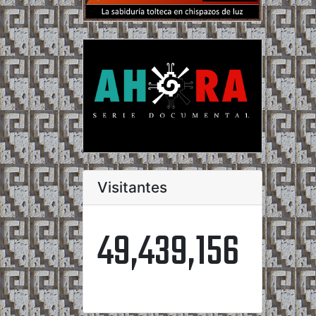
Visitantes
49,439,156