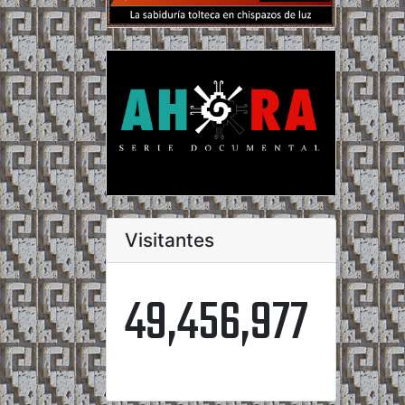
Visitantes
49,456,977